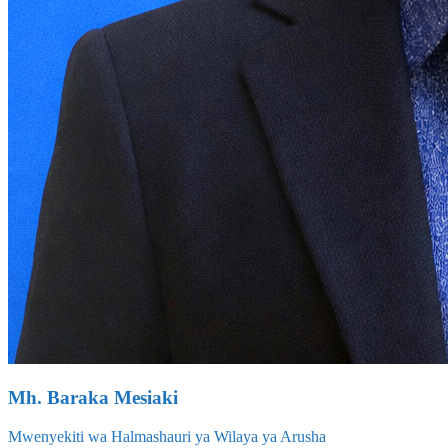
Mh. Baraka Mesiaki
Mwenyekiti wa Halmashauri ya Wilaya ya Arusha