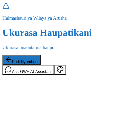
Halmashauri ya Wilaya ya Arusha
Ukurasa Haupatikani
Ukurasa unaoutafuta haupo.
Rudi Nyumbani
Ask GWF AI Assistant