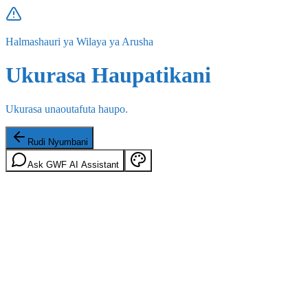
Halmashauri ya Wilaya ya Arusha
Ukurasa Haupatikani
Ukurasa unaoutafuta haupo.
Rudi Nyumbani
Ask GWF AI Assistant