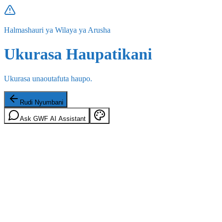
Halmashauri ya Wilaya ya Arusha
Ukurasa Haupatikani
Ukurasa unaoutafuta haupo.
Rudi Nyumbani
Ask GWF AI Assistant