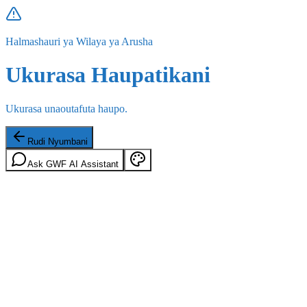
Halmashauri ya Wilaya ya Arusha
Ukurasa Haupatikani
Ukurasa unaoutafuta haupo.
Rudi Nyumbani
Ask GWF AI Assistant