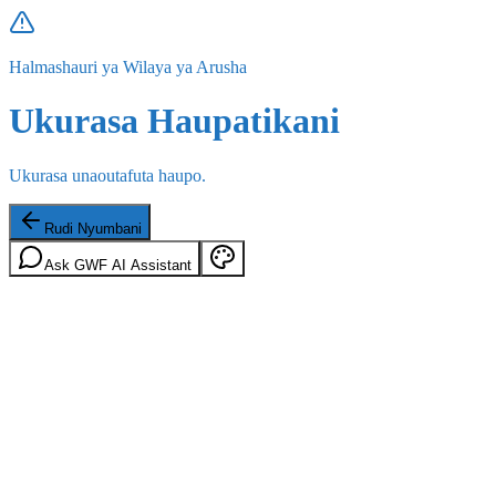
Halmashauri ya Wilaya ya Arusha
Ukurasa Haupatikani
Ukurasa unaoutafuta haupo.
Rudi Nyumbani
Ask GWF AI Assistant