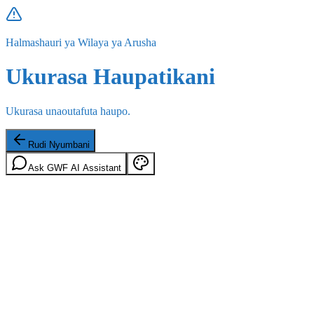
Halmashauri ya Wilaya ya Arusha
Ukurasa Haupatikani
Ukurasa unaoutafuta haupo.
Rudi Nyumbani
Ask GWF AI Assistant