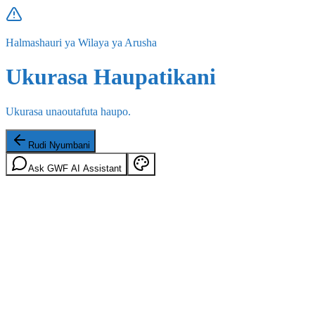
Halmashauri ya Wilaya ya Arusha
Ukurasa Haupatikani
Ukurasa unaoutafuta haupo.
Rudi Nyumbani
Ask GWF AI Assistant