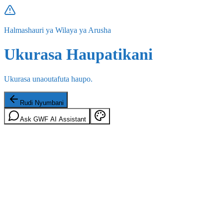
Halmashauri ya Wilaya ya Arusha
Ukurasa Haupatikani
Ukurasa unaoutafuta haupo.
Rudi Nyumbani
Ask GWF AI Assistant