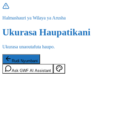
Halmashauri ya Wilaya ya Arusha
Ukurasa Haupatikani
Ukurasa unaoutafuta haupo.
Rudi Nyumbani
Ask GWF AI Assistant