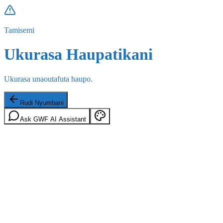
Tamisemi
Ukurasa Haupatikani
Ukurasa unaoutafuta haupo.
Rudi Nyumbani
Ask GWF AI Assistant