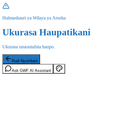
Halmashauri ya Wilaya ya Arusha
Ukurasa Haupatikani
Ukurasa unaoutafuta haupo.
Rudi Nyumbani
Ask GWF AI Assistant