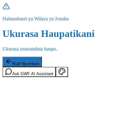
Halmashauri ya Wilaya ya Arusha
Ukurasa Haupatikani
Ukurasa unaoutafuta haupo.
Rudi Nyumbani
Ask GWF AI Assistant