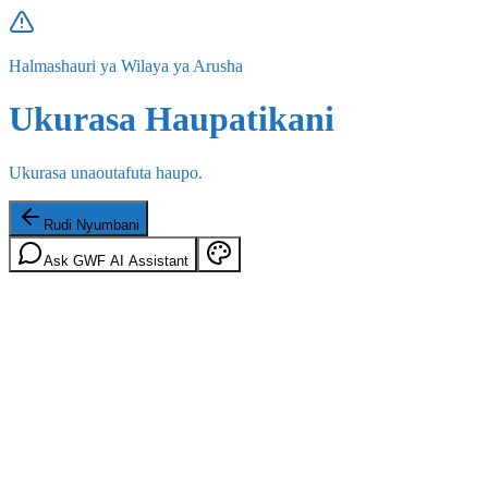
Halmashauri ya Wilaya ya Arusha
Ukurasa Haupatikani
Ukurasa unaoutafuta haupo.
Rudi Nyumbani
Ask GWF AI Assistant