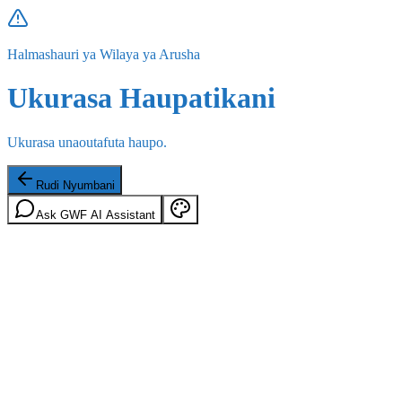
Halmashauri ya Wilaya ya Arusha
Ukurasa Haupatikani
Ukurasa unaoutafuta haupo.
Rudi Nyumbani
Ask GWF AI Assistant