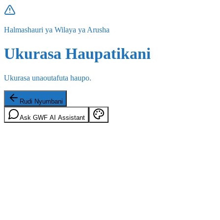
Halmashauri ya Wilaya ya Arusha
Ukurasa Haupatikani
Ukurasa unaoutafuta haupo.
Rudi Nyumbani
Ask GWF AI Assistant