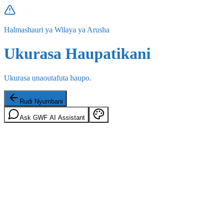
Halmashauri ya Wilaya ya Arusha
Ukurasa Haupatikani
Ukurasa unaoutafuta haupo.
Rudi Nyumbani
Ask GWF AI Assistant