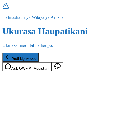
Halmashauri ya Wilaya ya Arusha
Ukurasa Haupatikani
Ukurasa unaoutafuta haupo.
Rudi Nyumbani
Ask GWF AI Assistant