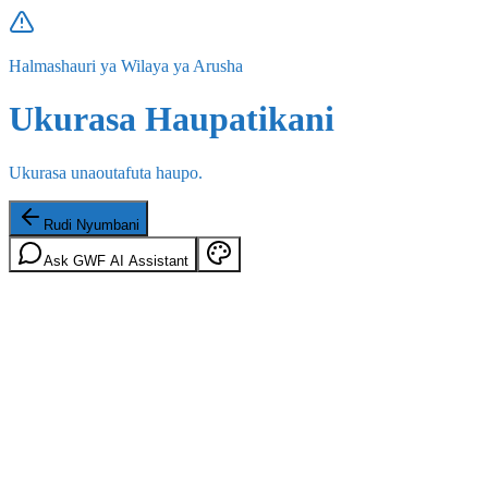
Halmashauri ya Wilaya ya Arusha
Ukurasa Haupatikani
Ukurasa unaoutafuta haupo.
Rudi Nyumbani
Ask GWF AI Assistant