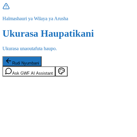
Halmashauri ya Wilaya ya Arusha
Ukurasa Haupatikani
Ukurasa unaoutafuta haupo.
Rudi Nyumbani
Ask GWF AI Assistant