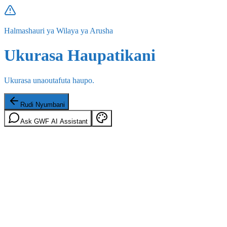
Halmashauri ya Wilaya ya Arusha
Ukurasa Haupatikani
Ukurasa unaoutafuta haupo.
Rudi Nyumbani
Ask GWF AI Assistant