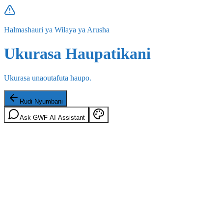
Halmashauri ya Wilaya ya Arusha
Ukurasa Haupatikani
Ukurasa unaoutafuta haupo.
Rudi Nyumbani
Ask GWF AI Assistant