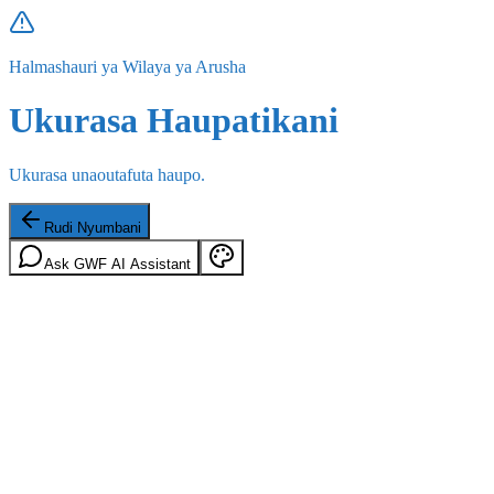
Halmashauri ya Wilaya ya Arusha
Ukurasa Haupatikani
Ukurasa unaoutafuta haupo.
Rudi Nyumbani
Ask GWF AI Assistant