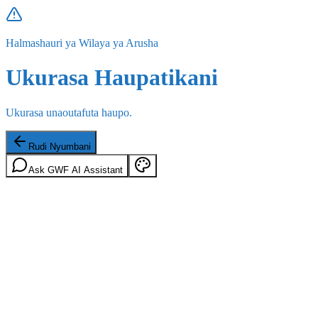
Halmashauri ya Wilaya ya Arusha
Ukurasa Haupatikani
Ukurasa unaoutafuta haupo.
Rudi Nyumbani
Ask GWF AI Assistant