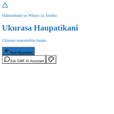
Halmashauri ya Wilaya ya Arusha
Ukurasa Haupatikani
Ukurasa unaoutafuta haupo.
Rudi Nyumbani
Ask GWF AI Assistant