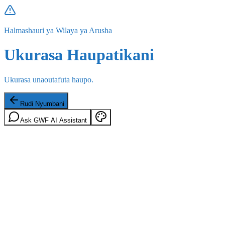
Halmashauri ya Wilaya ya Arusha
Ukurasa Haupatikani
Ukurasa unaoutafuta haupo.
Rudi Nyumbani
Ask GWF AI Assistant