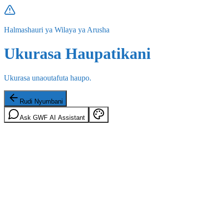
Halmashauri ya Wilaya ya Arusha
Ukurasa Haupatikani
Ukurasa unaoutafuta haupo.
Rudi Nyumbani
Ask GWF AI Assistant