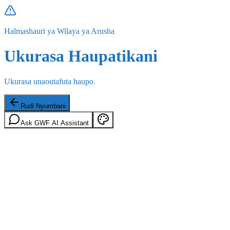
Halmashauri ya Wilaya ya Arusha
Ukurasa Haupatikani
Ukurasa unaoutafuta haupo.
Rudi Nyumbani
Ask GWF AI Assistant