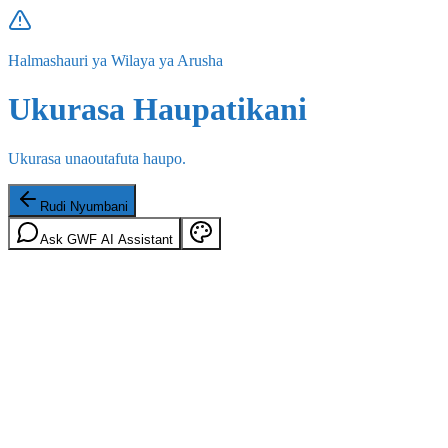
Halmashauri ya Wilaya ya Arusha
Ukurasa Haupatikani
Ukurasa unaoutafuta haupo.
Rudi Nyumbani
Ask GWF AI Assistant