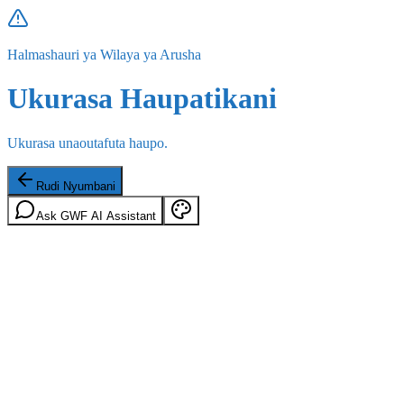
Halmashauri ya Wilaya ya Arusha
Ukurasa Haupatikani
Ukurasa unaoutafuta haupo.
Rudi Nyumbani
Ask GWF AI Assistant