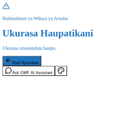
Halmashauri ya Wilaya ya Arusha
Ukurasa Haupatikani
Ukurasa unaoutafuta haupo.
Rudi Nyumbani
Ask GWF AI Assistant