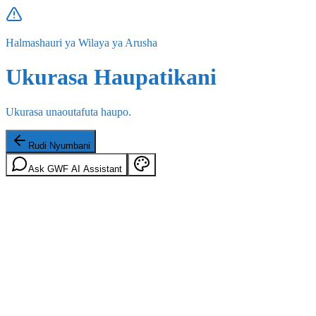
Halmashauri ya Wilaya ya Arusha
Ukurasa Haupatikani
Ukurasa unaoutafuta haupo.
Rudi Nyumbani
Ask GWF AI Assistant