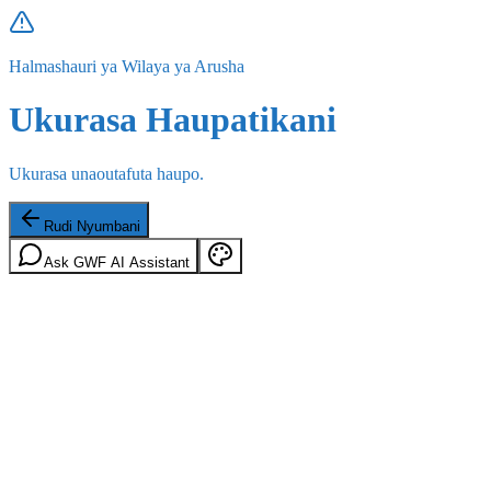
Halmashauri ya Wilaya ya Arusha
Ukurasa Haupatikani
Ukurasa unaoutafuta haupo.
Rudi Nyumbani
Ask GWF AI Assistant