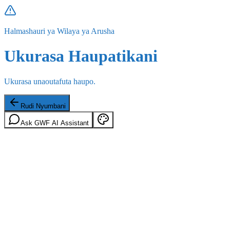
Halmashauri ya Wilaya ya Arusha
Ukurasa Haupatikani
Ukurasa unaoutafuta haupo.
Rudi Nyumbani
Ask GWF AI Assistant