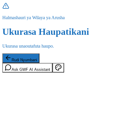
Halmashauri ya Wilaya ya Arusha
Ukurasa Haupatikani
Ukurasa unaoutafuta haupo.
Rudi Nyumbani
Ask GWF AI Assistant