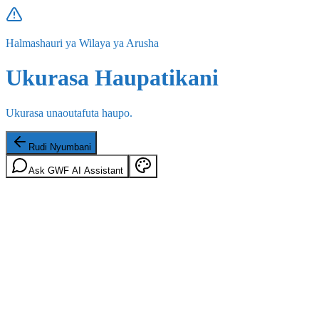
Halmashauri ya Wilaya ya Arusha
Ukurasa Haupatikani
Ukurasa unaoutafuta haupo.
Rudi Nyumbani
Ask GWF AI Assistant